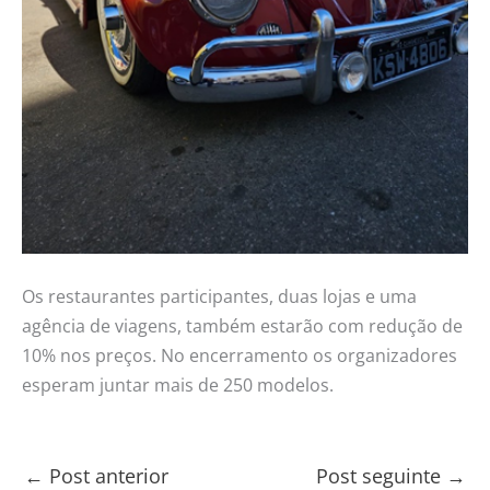
Os restaurantes participantes, duas lojas e uma
agência de viagens, também estarão com redução de
10% nos preços. No encerramento os organizadores
esperam juntar mais de 250 modelos.
←
Post anterior
Post seguinte
→