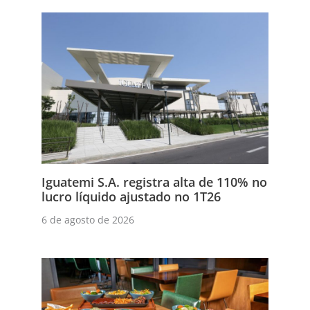
Iguatemi S.A. registra alta de 110% no
lucro líquido ajustado no 1T26
6 de agosto de 2026