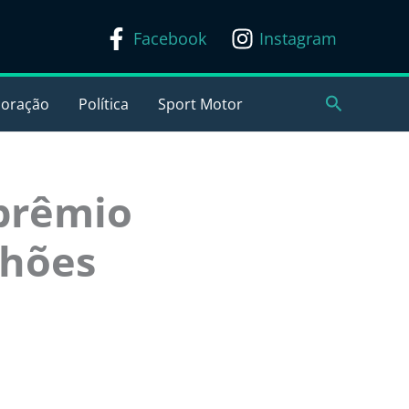
Facebook
Instagram
Pesquisar
coração
Política
Sport Motor
 prêmio
lhões