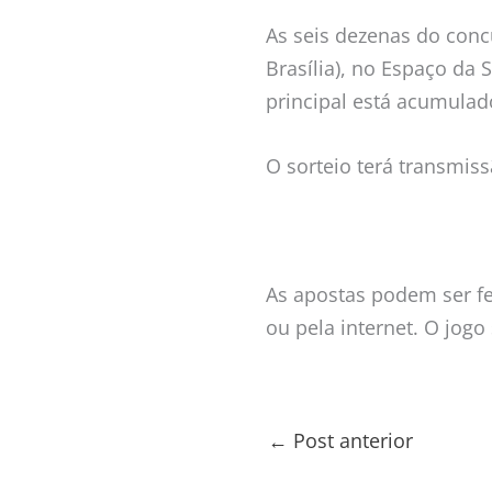
As seis dezenas do conc
Brasília), no Espaço da 
principal está acumulad
O sorteio terá transmis
As apostas podem ser fei
ou pela internet. O jog
←
Post anterior