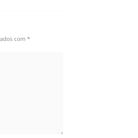
rcados com
*