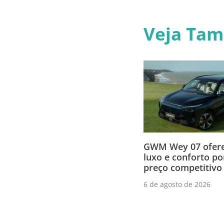
Veja Ta
GWM Wey 07 ofere
luxo e conforto p
preço competitivo
6 de agosto de 2026