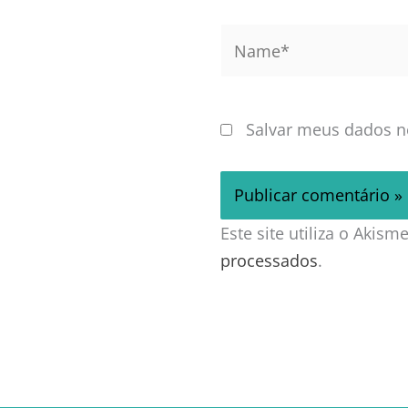
Name*
Salvar meus dados n
Este site utiliza o Akis
processados
.