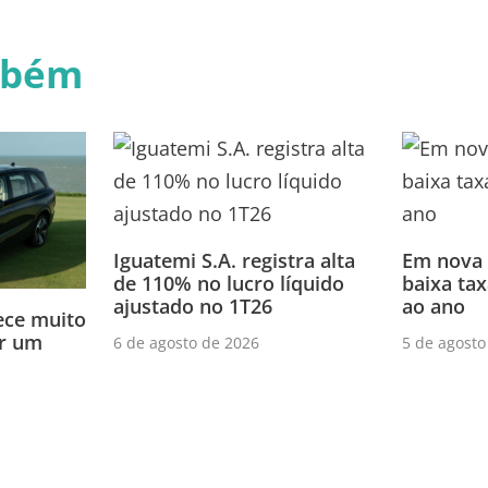
mbém
Iguatemi S.A. registra alta
Em nova
de 110% no lucro líquido
baixa tax
ajustado no 1T26
ao ano
ce muito
or um
6 de agosto de 2026
5 de agosto