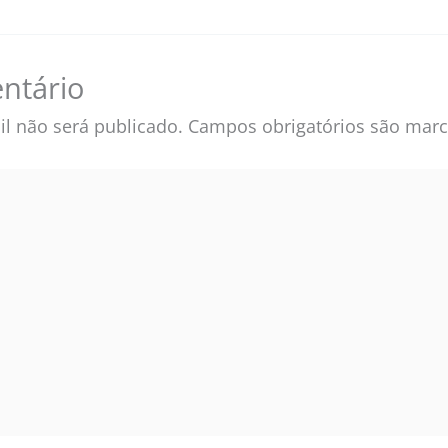
ntário
l não será publicado.
Campos obrigatórios são ma