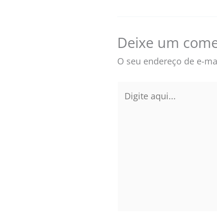
Deixe um come
O seu endereço de e-mai
Digite
aqui...