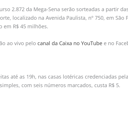
urso 2.872 da Mega-Sena serão sorteadas a partir das
Sorte, localizado na Avenida Paulista, nº 750, em São 
o em R$ 45 milhões.
são ao vivo pelo
canal da Caixa no YouTube
e no Face
tas até as 19h, nas casas lotéricas credenciadas pel
o simples, com seis números marcados, custa R$ 5.