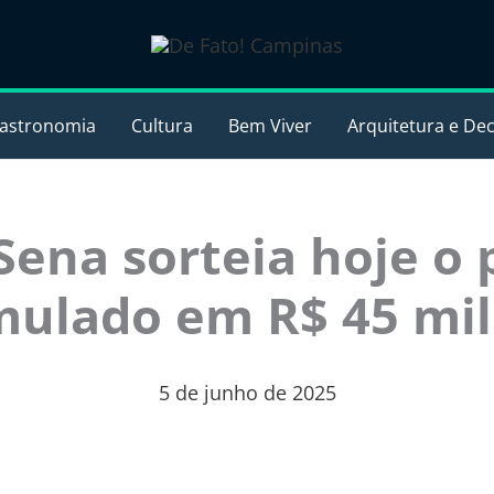
astronomia
Cultura
Bem Viver
Arquitetura e De
ena sorteia hoje o
ulado em R$ 45 mi
5 de junho de 2025