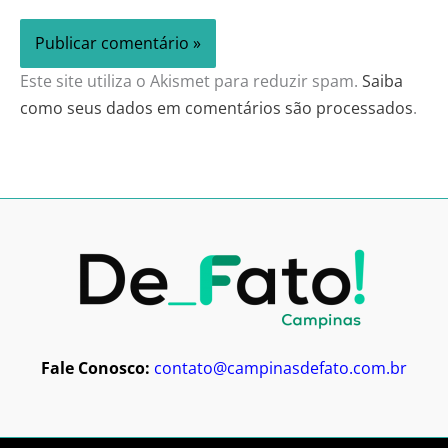
Este site utiliza o Akismet para reduzir spam.
Saiba
como seus dados em comentários são processados
.
Fale Conosco:
contato@campinasdefato.com.br