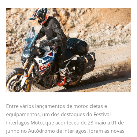
Entre vários lançamentos de motocicletas e
equipamentos, um dos destaques do Festival
Interlagos Moto, que aconteceu de 28 maio a 01 de
junho no Autódromo de Interlagos, foram as novas