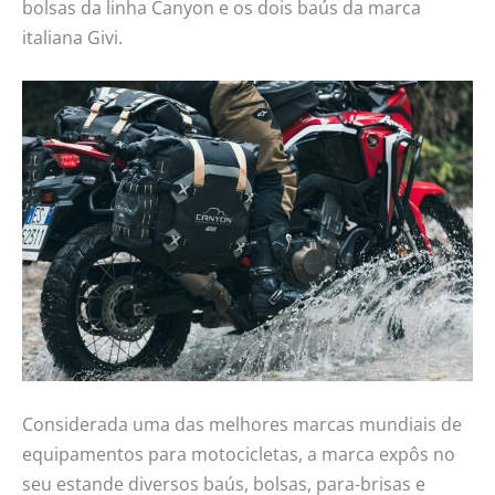
bolsas da linha Canyon e os dois baús da marca
italiana Givi.
Considerada uma das melhores marcas mundiais de
equipamentos para motocicletas, a marca expôs no
seu estande diversos baús, bolsas, para-brisas e