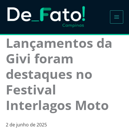
Ir
para
o
conteúdo
Lançamentos da
Givi foram
destaques no
Festival
Interlagos Moto
2 de junho de 2025