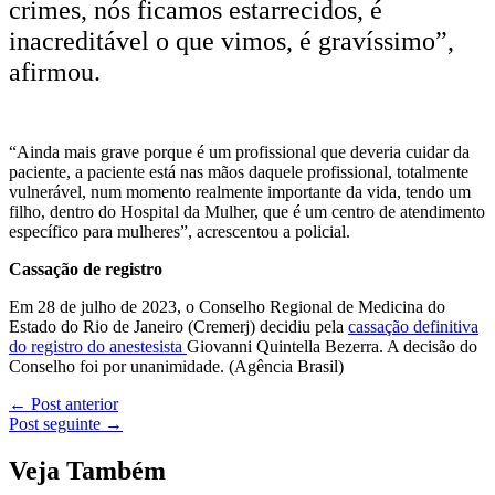
crimes, nós ficamos estarrecidos, é
inacreditável o que vimos, é gravíssimo”,
afirmou.
“Ainda mais grave porque é um profissional que deveria cuidar da
paciente, a paciente está nas mãos daquele profissional, totalmente
vulnerável, num momento realmente importante da vida, tendo um
filho, dentro do Hospital da Mulher, que é um centro de atendimento
específico para mulheres”, acrescentou a policial.
Cassação de registro
Em 28 de julho de 2023, o Conselho Regional de Medicina do
Estado do Rio de Janeiro (Cremerj) decidiu pela
cassação definitiva
do registro do anestesista
Giovanni Quintella Bezerra. A decisão do
Conselho foi por unanimidade. (Agência Brasil)
←
Post anterior
Post seguinte
→
Veja Também