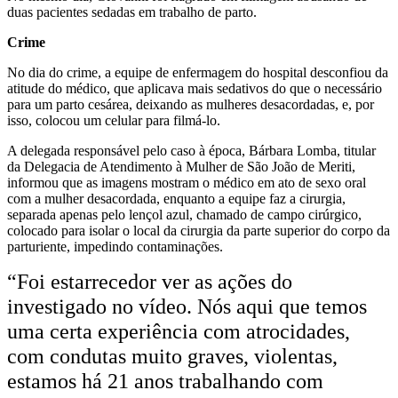
duas pacientes sedadas em trabalho de parto.
Crime
No dia do crime, a equipe de enfermagem do hospital desconfiou da
atitude do médico, que aplicava mais sedativos do que o necessário
para um parto cesárea, deixando as mulheres desacordadas, e, por
isso, colocou um celular para filmá-lo.
A delegada responsável pelo caso à época, Bárbara Lomba, titular
da Delegacia de Atendimento à Mulher de São João de Meriti,
informou que as imagens mostram o médico em ato de sexo oral
com a mulher desacordada, enquanto a equipe faz a cirurgia,
separada apenas pelo lençol azul, chamado de campo cirúrgico,
colocado para isolar o local da cirurgia da parte superior do corpo da
parturiente, impedindo contaminações.
“Foi estarrecedor ver as ações do
investigado no vídeo. Nós aqui que temos
uma certa experiência com atrocidades,
com condutas muito graves, violentas,
estamos há 21 anos trabalhando com