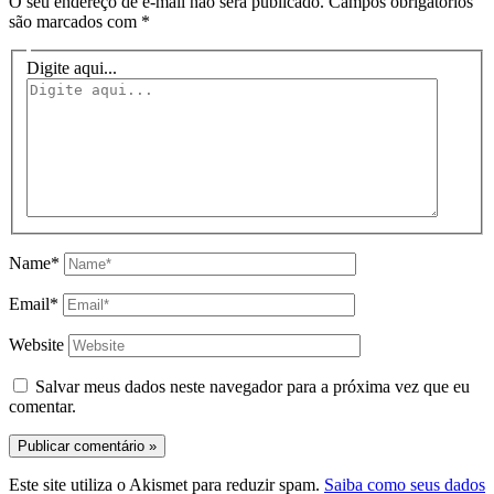
O seu endereço de e-mail não será publicado.
Campos obrigatórios
são marcados com
*
Digite aqui...
Name*
Email*
Website
Salvar meus dados neste navegador para a próxima vez que eu
comentar.
Este site utiliza o Akismet para reduzir spam.
Saiba como seus dados