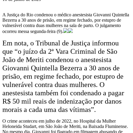
A Justiça do Rio condenou o médico anestesista Giovanni Quintella
Bezerra a 30 anos de prisão, em regime fechado, por estupro de
vulnerável contra duas mulheres na sala de parto. O julgamento
ocorreu messa segunda-feira (9).
Em nota, o Tribunal de Justiça informou
que “o juízo da 2ª Vara Criminal de São
João de Meriti condenou o anestesista
Giovanni Quintella Bezerra a 30 anos de
prisão, em regime fechado, por estupro de
vulnerável contra duas mulheres. O
anestesista também foi condenado a pagar
R$ 50 mil reais de indenização por danos
morais a cada uma das vítimas”.
O crime aconteceu em julho de 2022, no Hospital da Mulher
Heloneida Studart, em São João de Meriti, na Baixada Fluminense.
No mesmo dia, Giovanni foi flagrado em filmagem abusando de