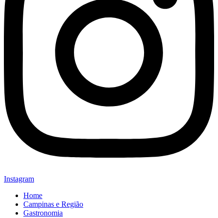
Instagram
Home
Campinas e Região
Gastronomia