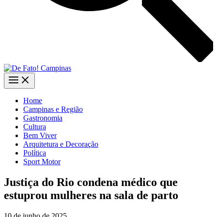
Home
Campinas e Região
Gastronomia
Cultura
Bem Viver
Arquitetura e Decoração
Política
Sport Motor
Justiça do Rio condena médico que
estuprou mulheres na sala de parto
10 de junho de 2025