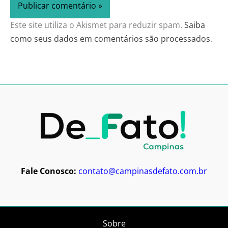
Este site utiliza o Akismet para reduzir spam.
Saiba
como seus dados em comentários são processados
.
Fale Conosco:
contato@campinasdefato.com.br
Sobre