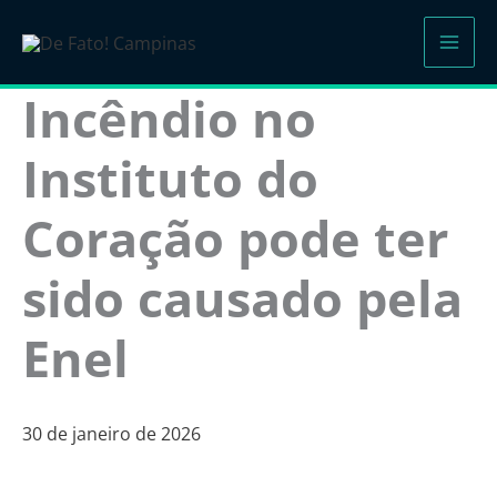
Ir
para
o
Incêndio no
conteúdo
Instituto do
Coração pode ter
sido causado pela
Enel
30 de janeiro de 2026