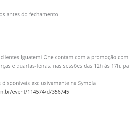
h
tos antes do fechamento
: clientes Iguatemi One contam com a promoção com
erças e quartas-feiras, nas sessões das 12h às 17h, pa
s disponíveis exclusivamente na Sympla
om.br/event/114574/d/356745