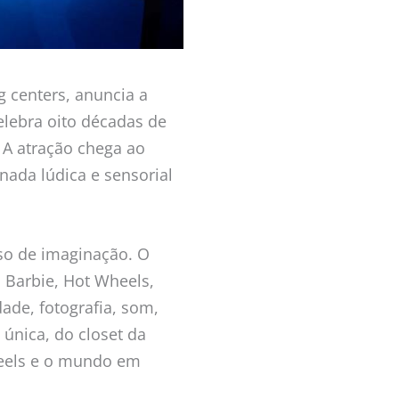
g centers, anuncia a
elebra oito décadas de
 A atração chega ao
nada lúdica e sensorial
so de imaginação. O
o Barbie, Hot Wheels,
ade, fotografia, som,
única, do closet da
heels e o mundo em