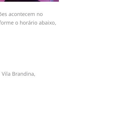
ssões acontecem no
orme o horário abaixo,
 Vila Brandina,