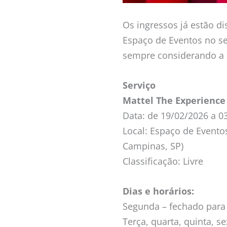
Os ingressos já estão di
Espaço de Eventos no s
sempre considerando a 
Serviço
Mattel The Experience
Data: de 19/02/2026 a 0
Local: Espaço de Eventos
Campinas, SP)
Classificação: Livre
Dias e horários:
Segunda – fechado par
Terça, quarta, quinta, s