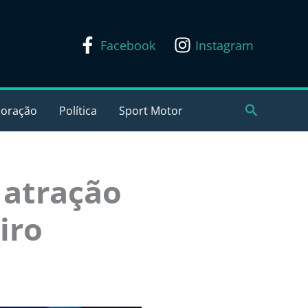
Facebook
Instagram
Pesquisar
coração
Política
Sport Motor
 atração
iro