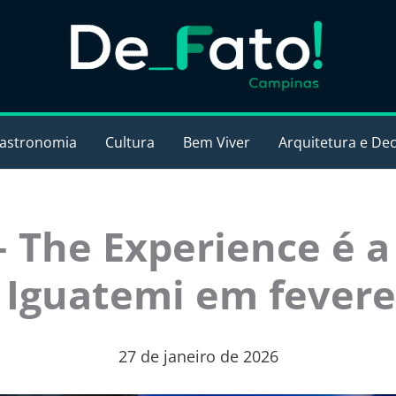
astronomia
Cultura
Bem Viver
Arquitetura e De
– The Experience é a
 Iguatemi em fevere
27 de janeiro de 2026