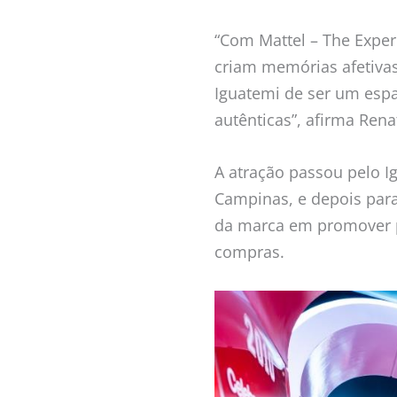
“Com Mattel – The Exper
criam memórias afetivas
Iguatemi de ser um espa
autênticas”, afirma Rena
A atração passou pelo 
Campinas, e depois para
da marca em promover pr
compras.