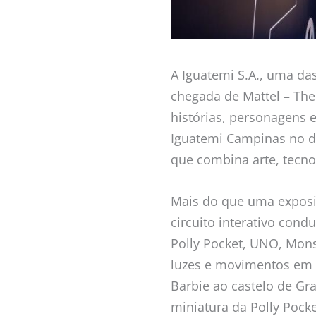
A Iguatemi S.A., uma da
chegada de Mattel – The
histórias, personagens
Iguatemi Campinas no dia
que combina arte, tecnol
Mais do que uma exposiç
circuito interativo cond
Polly Pocket, UNO, Monst
luzes e movimentos em 
Barbie ao castelo de Gr
miniatura da Polly Pocke