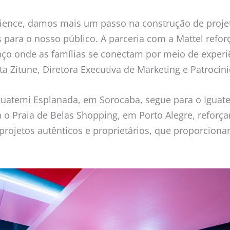
ience, damos mais um passo na construção de projet
 para o nosso público. A parceria com a Mattel refor
ço onde as famílias se conectam por meio de experiê
ta Zitune, Diretora Executiva de Marketing e Patrocíni
Iguatemi Esplanada, em Sorocaba, segue para o Igua
 o Praia de Belas Shopping, em Porto Alegre, refor
ojetos autênticos e proprietários, que proporciona