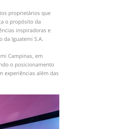
os proprietários que
ça o propósito da
ncias inspiradoras e
o da Iguatemi S.A.
temi Campinas, em
çando o posicionamento
m experiências além das