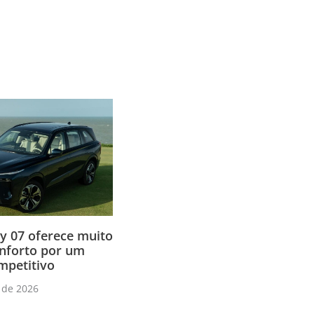
 07 oferece muito
onforto por um
mpetitivo
 de 2026