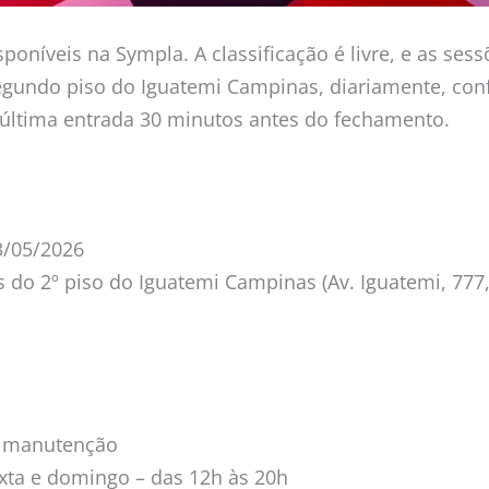
sponíveis na Sympla. A classificação é livre, e as se
egundo piso do Iguatemi Campinas, diariamente, conf
última entrada 30 minutos antes do fechamento.
3/05/2026
 do 2º piso do Iguatemi Campinas (Av. Iguatemi, 777,
a manutenção
exta e domingo – das 12h às 20h