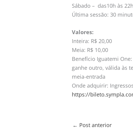
Sábado – das10h às 22
Última sessão: 30 minu
Valores:
Inteira: R$ 20,00
Meia: R$ 10,00
Benefício Iguatemi One
ganhe outro, válida às t
meia-entrada
Onde adquirir: Ingresso
https://bileto.sympla.c
←
Post anterior