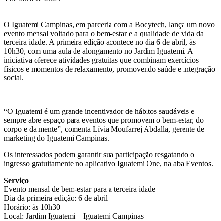
O Iguatemi Campinas, em parceria com a Bodytech, lança um novo
evento mensal voltado para o bem-estar e a qualidade de vida da
terceira idade. A primeira edição acontece no dia 6 de abril, às
10h30, com uma aula de alongamento no Jardim Iguatemi. A
iniciativa oferece atividades gratuitas que combinam exercícios
físicos e momentos de relaxamento, promovendo saúde e integração
social.
“O Iguatemi é um grande incentivador de hábitos saudáveis e
sempre abre espaço para eventos que promovem o bem-estar, do
corpo e da mente”, comenta Lívia Moufarrej Abdalla, gerente de
marketing do Iguatemi Campinas.
Os interessados podem garantir sua participação resgatando o
ingresso gratuitamente no aplicativo Iguatemi One, na aba Eventos.
Serviço
Evento mensal de bem-estar para a terceira idade
Dia da primeira edição: 6 de abril
Horário: às 10h30
Local: Jardim Iguatemi – Iguatemi Campinas