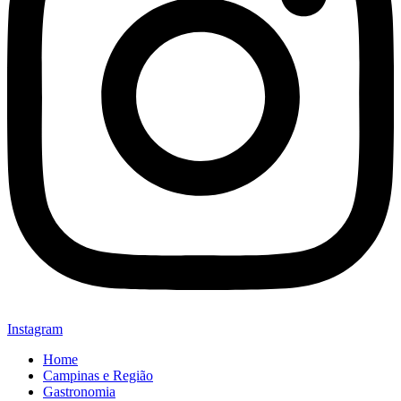
Instagram
Home
Campinas e Região
Gastronomia