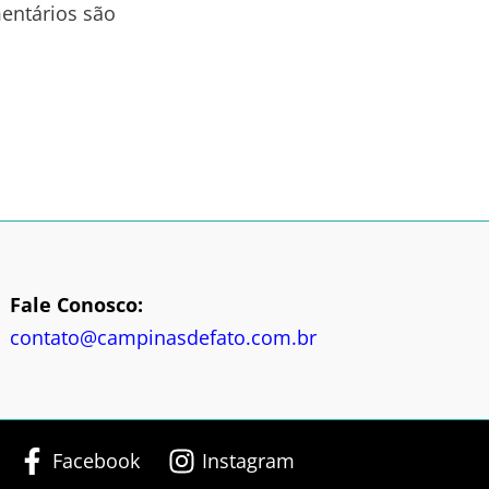
entários são
Fale Conosco:
contato@campinasdefato.com.br
Facebook
Instagram