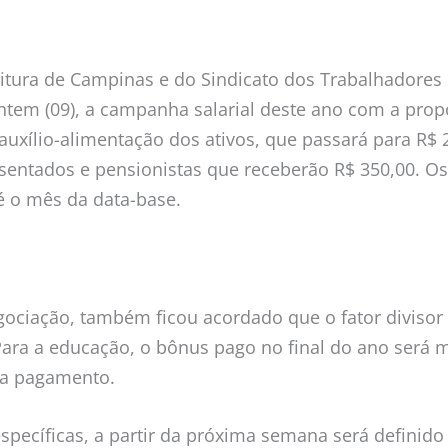
itura de Campinas e do Sindicato dos Trabalhadores 
tem (09), a campanha salarial deste ano com a prop
auxílio-alimentação dos ativos, que passará para R$ 
osentados e pensionistas que receberão R$ 350,00. Os
 é o mês da data-base.
ociação, também ficou acordado que o fator divisor
Para a educação, o bônus pago no final do ano será
ara pagamento.
specíficas, a partir da próxima semana será definid