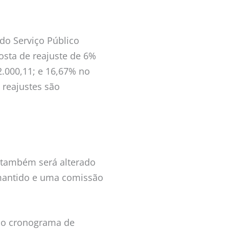
do Serviço Público
osta de reajuste de 6%
2.000,11; e 16,67% no
 reajustes são
 também será alterado
 mantido e uma comissão
o o cronograma de