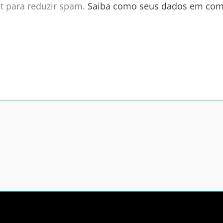
met para reduzir spam.
Saiba como seus dados em com