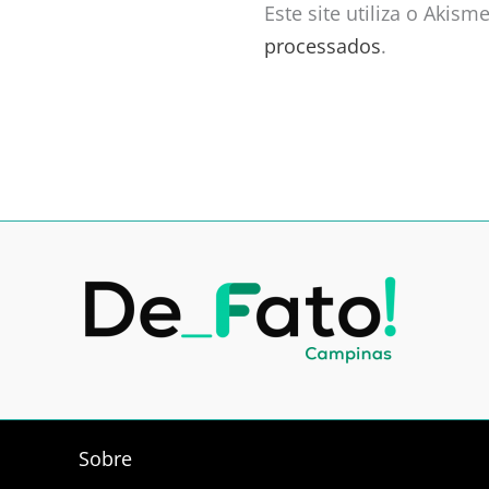
Este site utiliza o Akis
processados
.
Sobre