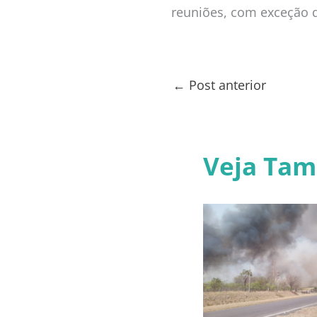
reuniões, com exceção d
←
Post anterior
Veja Ta