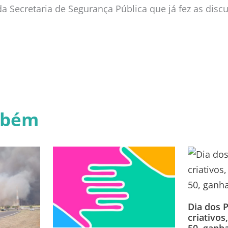
a Secretaria de Segurança Pública que já fez as disc
mbém
Dia dos P
criativo