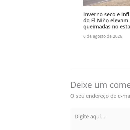
Inverno seco e inf
do El Niño elevam 
queimadas no esta
6 de agosto de 2026
Deixe um come
O seu endereço de e-mai
Digite
aqui...