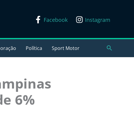
Facebook
Instagram
Pesquisar
coração
Política
Sport Motor
Campinas
 de 6%