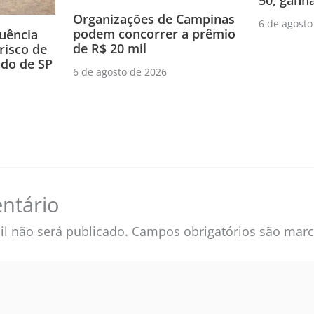
50, ganh
Organizações de Campinas
6 de agosto
podem concorrer a prêmio
luência
de R$ 20 mil
risco de
do de SP
6 de agosto de 2026
ntário
l não será publicado.
Campos obrigatórios são ma