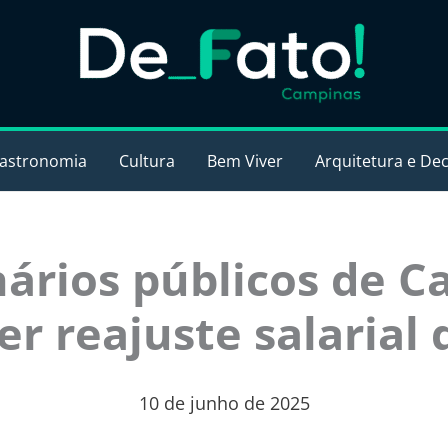
astronomia
Cultura
Bem Viver
Arquitetura e De
ários públicos de 
er reajuste salarial
10 de junho de 2025