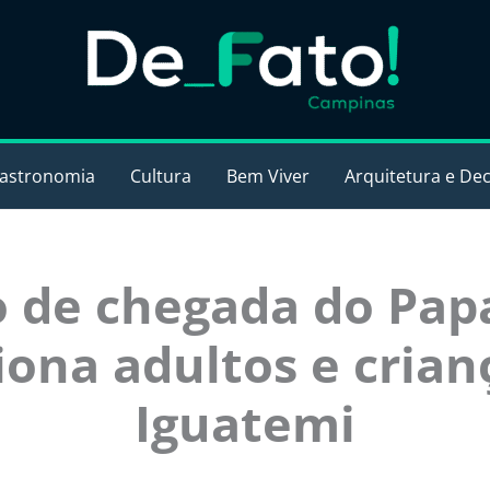
astronomia
Cultura
Bem Viver
Arquitetura e De
 de chegada do Pap
ona adultos e crian
Iguatemi