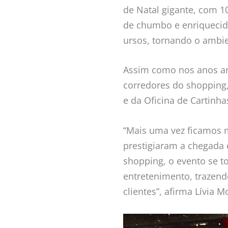
de Natal gigante, com 10
de chumbo e enriquecid
ursos, tornando o ambi
Assim como nos anos an
corredores do shopping,
e da Oficina de Cartinha
“Mais uma vez ficamos m
prestigiaram a chegada 
shopping, o evento se t
entretenimento, trazend
clientes”, afirma Lívia