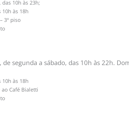
 das 10h às 23h;
s 10h às 18h
– 3º piso
ito
 de segunda a sábado, das 10h às 22h. Dom
s 10h às 18h
 ao Café Bialetti
ito