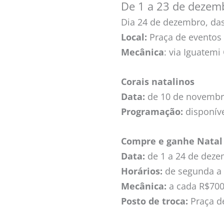
De 1 a 23 de dezemb
Dia 24 de dezembro, da
Local:
Praça de eventos 
Mecânica
: via Iguatemi
Corais natalinos
Data:
de 10 de novembr
Programação:
disponíve
Compre e ganhe Natal
Data:
de 1 a 24 de dez
Horários:
de segunda a 
Mecânica:
a cada R$700
Posto de troca:
Praça de