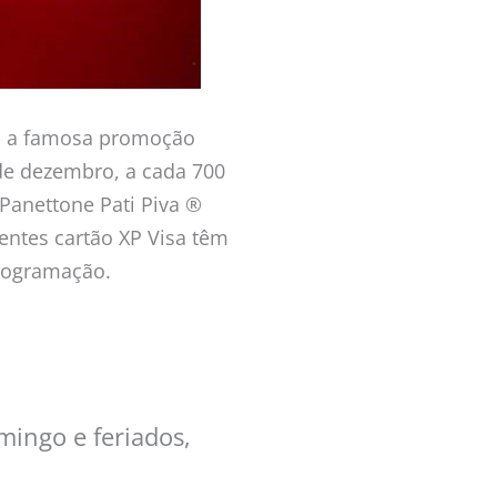
mo a famosa promoção
 de dezembro, a cada 700
Panettone Pati Piva ®
entes cartão XP Visa têm
programação.
mingo e feriados,