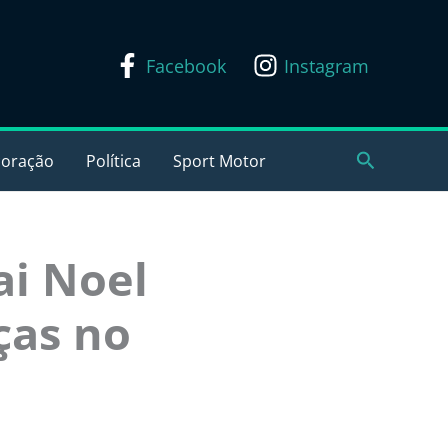
Facebook
Instagram
Pesquisar
coração
Política
Sport Motor
ai Noel
ças no