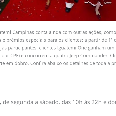
uatemi Campinas conta ainda com outras ações, co
 e prêmios especiais para os clientes: a partir de 1º
jas participantes, clientes Iguatemi One ganham um 
 por CPF) e concorrem a quatro Jeep Commander. Cli
rte em dobro. Confira abaixo os detalhes de toda a 
 de segunda a sábado, das 10h às 22h e do