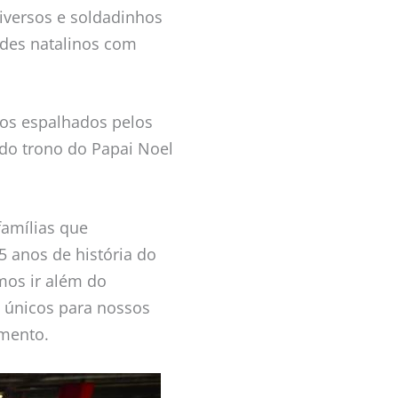
diversos e soldadinhos
des natalinos com
os espalhados pelos
 do trono do Papai Noel
famílias que
 anos de história do
mos ir além do
s únicos para nossos
imento.