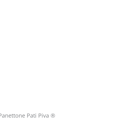
anettone Pati Piva ®