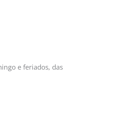
ingo e feriados, das