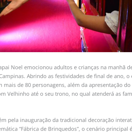
Papai Noel emocionou adultos e crianças na manhã d
ampinas. Abrindo as festividades de final de ano, o
m mais de 80 personagens, além da apresentação do
om Velhinho até o seu trono, no qual atenderá as fam
m pela inauguração da tradicional decoração interat
emática “Fábrica de Brinquedos”, o cenário principal