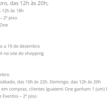
ro, das 12h às 20h;
s 12h às 18h
– 2º piso
 One
o a 19 de dezembro
l no site do shopping
embro
sábado, das 10h às 22h. Domingo, das 12h às 20h
 em compras, clientes Iguatemi One ganham 1 (um) P
 Eventos – 2º piso