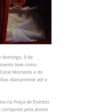
e domingo, 9 de
 evento teve como
 Coral Moments e do
ílias diariamente até o
iva na Praça de Eventos
 é composto pela árvore