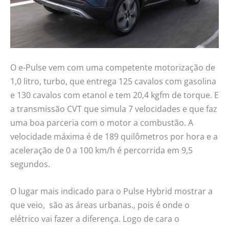
O e-Pulse vem com uma competente motorização de
1,0 litro, turbo, que entrega 125 cavalos com gasolina
e 130 cavalos com etanol e tem 20,4 kgfm de torque. E
a transmissão CVT que simula 7 velocidades e que faz
uma boa parceria com o motor a combustão. A
velocidade máxima é de 189 quilômetros por hora e a
aceleração de 0 a 100 km/h é percorrida em 9,5
segundos.
O lugar mais indicado para o Pulse Hybrid mostrar a
que veio, são as áreas urbanas., pois é onde o
elétrico vai fazer a diferença. Logo de cara o