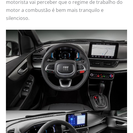
motorista vai perceber que o regime de trabalho do
motor a combustão é bem mais tranquilo e
silencioso.