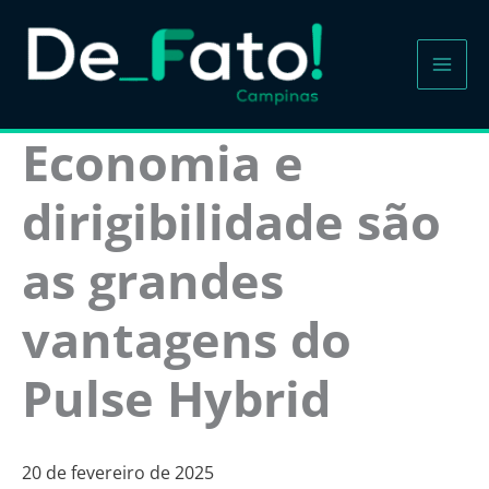
Ir
para
o
conteúdo
Economia e
dirigibilidade são
as grandes
vantagens do
Pulse Hybrid
20 de fevereiro de 2025