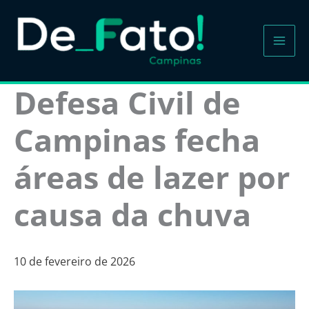
Ir
para
o
conteúdo
Defesa Civil de
Campinas fecha
áreas de lazer por
causa da chuva
10 de fevereiro de 2026