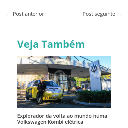
←
Post anterior
Post seguinte
→
Veja Também
Explorador da volta ao mundo numa
Volkswagen Kombi elétrica