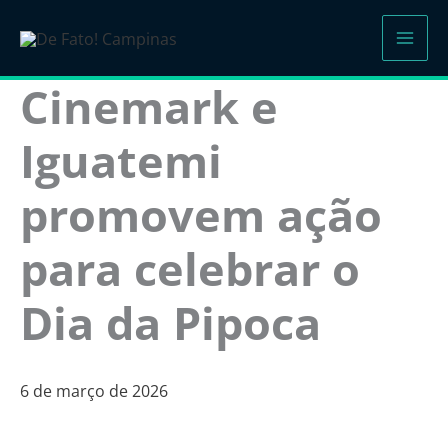
Ir
para
o
Cinemark e
conteúdo
Iguatemi
promovem ação
para celebrar o
Dia da Pipoca
6 de março de 2026