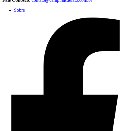
Fale Conosco:
contato@campinasdefato.com.br
Sobre