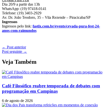
Dia 20/9 a partir das 13h
WhatsApp: (19) 97418-0141
Telefone: (19) 3403-2929
Av. Dr. João Teodoro, 35 – Vila Rezende – Piracicaba/SP
Ingressos
Ingressos pelo link:
fastix.com.br/events/cevada-pura-fest-24-
anos-com-raimundos
←
Post anterior
Post seguinte
→
Veja Também
Café Filosófico reabre temporada de debates com
programação em Campinas
6 de agosto de 2026