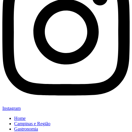
Instagram
Home
Campinas e Região
Gastronomia