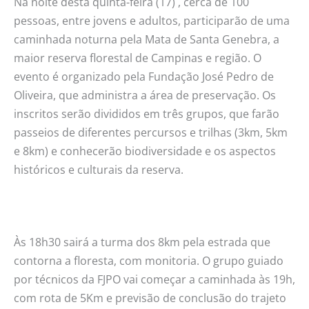
Na noite desta quinta-feira (17) , cerca de 100
pessoas, entre jovens e adultos, participarão de uma
caminhada noturna pela Mata de Santa Genebra, a
maior reserva florestal de Campinas e região. O
evento é organizado pela Fundação José Pedro de
Oliveira, que administra a área de preservação. Os
inscritos serão divididos em três grupos, que farão
passeios de diferentes percursos e trilhas (3km, 5km
e 8km) e conhecerão biodiversidade e os aspectos
históricos e culturais da reserva.
Às 18h30 sairá a turma dos 8km pela estrada que
contorna a floresta, com monitoria. O grupo guiado
por técnicos da FJPO vai começar a caminhada às 19h,
com rota de 5Km e previsão de conclusão do trajeto