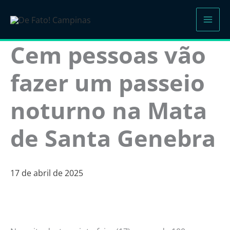
Ir
para
o
Cem pessoas vão
conteúdo
fazer um passeio
noturno na Mata
de Santa Genebra
17 de abril de 2025