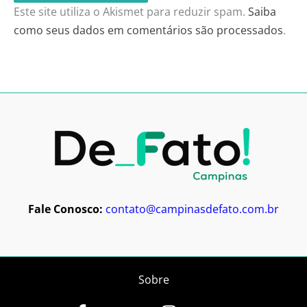
Este site utiliza o Akismet para reduzir spam.
Saiba
como seus dados em comentários são processados
.
Fale Conosco:
contato@campinasdefato.com.br
Sobre