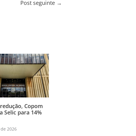
Post seguinte
→
 redução, Copom
a Selic para 14%
 de 2026