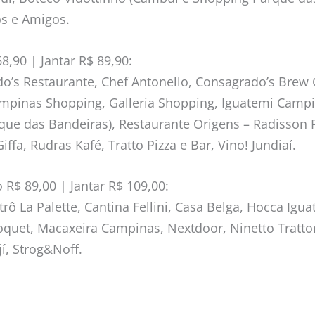
os e Amigos.
,90 | Jantar R$ 89,90:
do’s Restaurante, Chef Antonello, Consagrado’s Brew
mpinas Shopping, Galleria Shopping, Iguatemi Camp
que das Bandeiras), Restaurante Origens – Radisson
ffa, Rudras Kafé, Tratto Pizza e Bar, Vino! Jundiaí.
$ 89,00 | Jantar R$ 109,00:
rô La Palette, Cantina Fellini, Casa Belga, Hocca Igu
roquet, Macaxeira Campinas, Nextdoor, Ninetto Tratto
í, Strog&Noff.