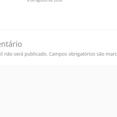
6 de agosto de 2026
ntário
l não será publicado.
Campos obrigatórios são ma