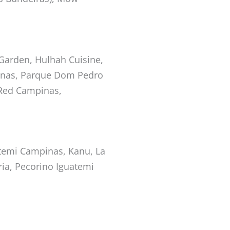
 Garden, Hulhah Cuisine,
inas, Parque Dom Pedro
 Red Campinas,
atemi Campinas, Kanu, La
ria, Pecorino Iguatemi