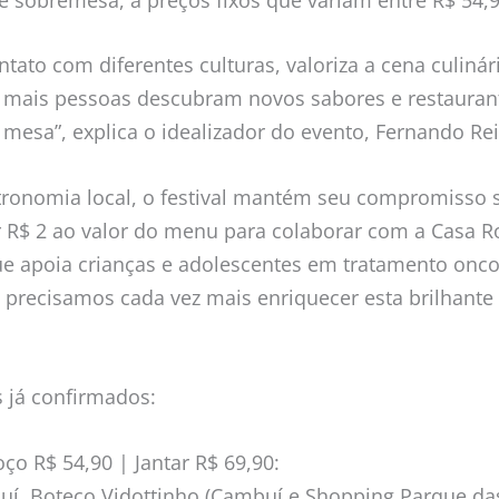
ntato com diferentes culturas, valoriza a cena culinári
 mais pessoas descubram novos sabores e restaura
 mesa”, explica o idealizador do evento, Fernando Rei
tronomia local, o festival mantém seu compromisso 
r R$ 2 ao valor do menu para colaborar com a Casa 
ue apoia crianças e adolescentes em tratamento onc
 precisamos cada vez mais enriquecer esta brilhante 
 já confirmados:
ço R$ 54,90 | Jantar R$ 69,90:
uí, Boteco Vidottinho (Cambuí e Shopping Parque da