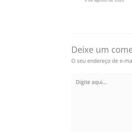
Deixe um come
O seu endereço de e-mai
Digite
aqui...