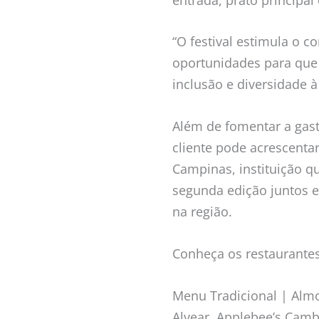
“O festival estimula o co
oportunidades para que
inclusão e diversidade à
Além de fomentar a gas
cliente pode acrescenta
Campinas, instituição q
segunda edição juntos e
na região.
Conheça os restaurantes
Menu Tradicional | Almo
Alvear, Applebee’s Camb