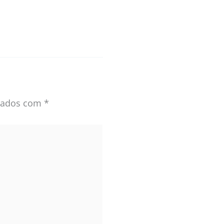
rcados com
*