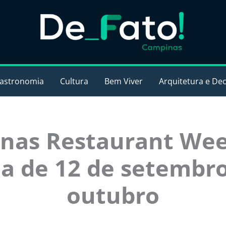
astronomia
Cultura
Bem Viver
Arquitetura e De
nas Restaurant Wee
da de 12 de setembro
outubro