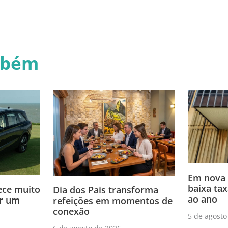
mbém
Em nova
baixa tax
ce muito
Dia dos Pais transforma
ao ano
or um
refeições em momentos de
conexão
5 de agosto