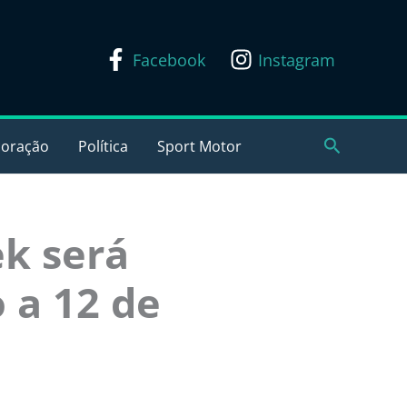
Facebook
Instagram
Pesquisar
coração
Política
Sport Motor
k será
 a 12 de