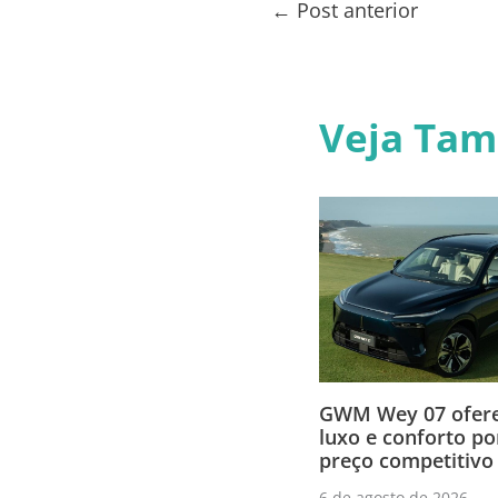
←
Post anterior
Veja Ta
GWM Wey 07 ofere
luxo e conforto p
preço competitivo
6 de agosto de 2026