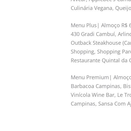
Culinária Vegana, Queij
Menu Plus| Almoço R$ 68
430 Gradi Cambuí, Arlin
Outback Steakhouse (Ca
Shopping, Shopping Par
Restaurante Quintal da Gi
Menu Premium| Almoço R
Barbacoa Campinas, Bist
Vinícola Wine Bar, Le T
Campinas, Sansa Com Aj