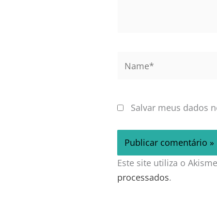
Name*
Salvar meus dados n
Este site utiliza o Akis
processados
.