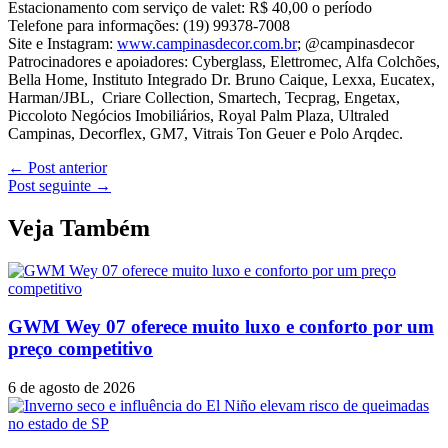
Estacionamento com serviço de valet: R$ 40,00 o período
Telefone para informações: (19) 99378-7008
Site e Instagram:
www.campinasdecor.com.br
; @campinasdecor
Patrocinadores e apoiadores: Cyberglass, Elettromec, Alfa Colchões,
Bella Home, Instituto Integrado Dr. Bruno Caique, Lexxa, Eucatex,
Harman/JBL, Criare Collection, Smartech, Tecprag, Engetax,
Piccoloto Negócios Imobiliários, Royal Palm Plaza, Ultraled
Campinas, Decorflex, GM7, Vitrais Ton Geuer e Polo Arqdec.
←
Post anterior
Post seguinte
→
Veja Também
GWM Wey 07 oferece muito luxo e conforto por um
preço competitivo
6 de agosto de 2026