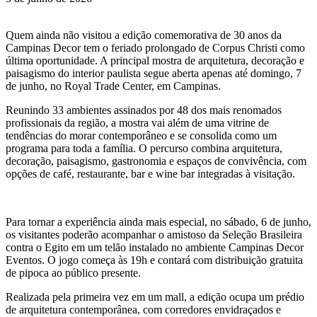
Quem ainda não visitou a edição comemorativa de 30 anos da
Campinas Decor tem o feriado prolongado de Corpus Christi como
última oportunidade. A principal mostra de arquitetura, decoração e
paisagismo do interior paulista segue aberta apenas até domingo, 7
de junho, no Royal Trade Center, em Campinas.
Reunindo 33 ambientes assinados por 48 dos mais renomados
profissionais da região, a mostra vai além de uma vitrine de
tendências do morar contemporâneo e se consolida como um
programa para toda a família. O percurso combina arquitetura,
decoração, paisagismo, gastronomia e espaços de convivência, com
opções de café, restaurante, bar e wine bar integradas à visitação.
Para tornar a experiência ainda mais especial, no sábado, 6 de junho,
os visitantes poderão acompanhar o amistoso da Seleção Brasileira
contra o Egito em um telão instalado no ambiente Campinas Decor
Eventos. O jogo começa às 19h e contará com distribuição gratuita
de pipoca ao público presente.
Realizada pela primeira vez em um mall, a edição ocupa um prédio
de arquitetura contemporânea, com corredores envidraçados e