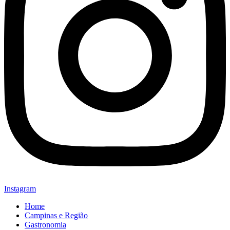
Instagram
Home
Campinas e Região
Gastronomia