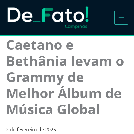
Ir
para
o
conteúdo
Caetano e
Bethânia levam o
Grammy de
Melhor Álbum de
Música Global
2 de fevereiro de 2026