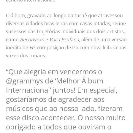
O álbum, gravado ao longo da turnê que atravessou
diversas cidades brasileiras com casas lotadas, reúne
sucessos das trajetórias individuais dos dois artistas,
como
Reconvexo
e
Vaca Profana
, além de uma versão
inédita de
Fé
, composição de Iza com nova leitura nas
vozes dos irmãos.
“Que alegria em vencermos o
@grammys de ‘Melhor Álbum
Internacional’ juntos! Em especial,
gostaríamos de agradecer aos
músicos que ao nosso lado, fizeram
esse disco acontecer.
O nosso muito
obrigado a todos que ouviram o