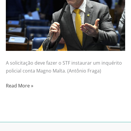
A solicitação deve fazer o STF instaurar um inquérito
policial conta Magno Malta. (Antônio Fraga)
Read More »