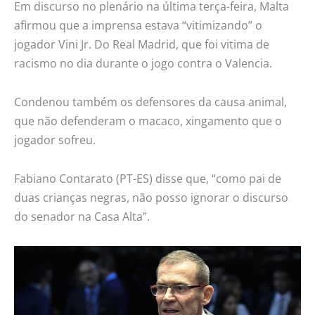
Em discurso no plenário na última terça-feira, Malta
afirmou que a imprensa estava “vitimizando” o
jogador Vini Jr. Do Real Madrid, que foi vitima de
racismo no dia durante o jogo contra o Valencia.
Condenou também os defensores da causa animal,
que não defenderam o macaco, xingamento que o
jogador sofreu.
Fabiano Contarato (PT-ES) disse que, “como pai de
duas crianças negras, não posso ignorar o discurso
do senador na Casa Alta”.