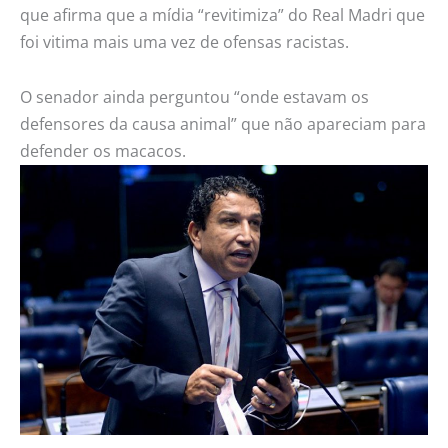
que afirma que a mídia “revitimiza” do Real Madri que
foi vitima mais uma vez de ofensas racistas.
O senador ainda perguntou “onde estavam os
defensores da causa animal” que não apareciam para
defender os macacos.