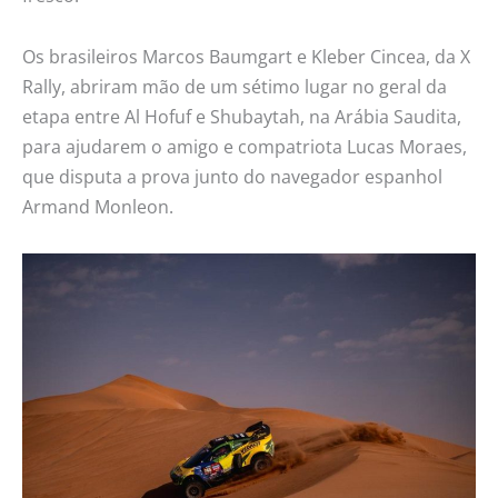
Os brasileiros Marcos Baumgart e Kleber Cincea, da X
Rally, abriram mão de um sétimo lugar no geral da
etapa entre Al Hofuf e Shubaytah, na Arábia Saudita,
para ajudarem o amigo e compatriota Lucas Moraes,
que disputa a prova junto do navegador espanhol
Armand Monleon.