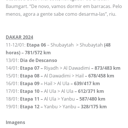
Baumgart. “De novo, vamos dormir em barracas. Pelo
menos, agora a gente sabe como desarma-las”, riu.
DAKAR 2024
11-12/01:
Etapa 06
– Shubaytah > Shubaytah
(48
horas) – 781/572 km
13/01:
Dia de Descanso
14/01:
Etapa 07 –
Riyadh > Al Dawadimi
– 873/483 km
15/01:
Etapa 08 –
Al Dawadimi > Hail
– 678/458 km
16/01:
Etapa 09 –
Hail > Al Ula
– 639/417 km
17/01:
Etapa 10 –
Al Ula > Al Ula
– 612/371 km
18/01:
Etapa 11 –
Al Ula > Yanbu
– 587/480 km
19/01:
Etapa 12 –
Yanbu > Yanbu
– 328/175 km
Imagens