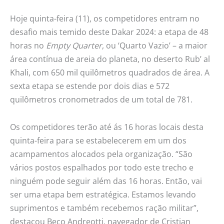
Hoje quinta-feira (11), os competidores entram no
desafio mais temido deste Dakar 2024: a etapa de 48
horas no
Empty Quarter
, ou ‘Quarto Vazio’ – a maior
área contínua de areia do planeta, no deserto Rub’ al
Khali, com 650 mil quilômetros quadrados de área. A
sexta etapa se estende por dois dias e 572
quilômetros cronometrados de um total de 781.
Os competidores terão até ás 16 horas locais desta
quinta-feira para se estabelecerem em um dos
acampamentos alocados pela organização. “São
vários postos espalhados por todo este trecho e
ninguém pode seguir além das 16 horas. Então, vai
ser uma etapa bem estratégica. Estamos levando
suprimentos e também recebemos ração militar”,
destacou Beco Andreotti, navegador de Cristian