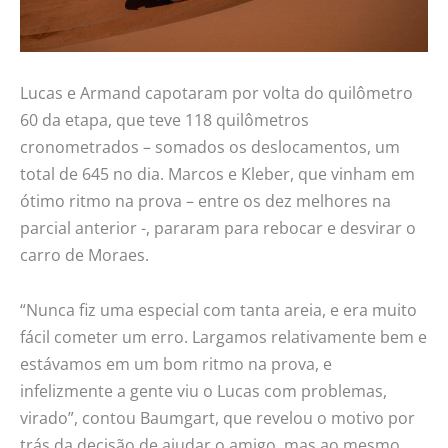
Lucas e Armand capotaram por volta do quilômetro
60 da etapa, que teve 118 quilômetros
cronometrados – somados os deslocamentos, um
total de 645 no dia. Marcos e Kleber, que vinham em
ótimo ritmo na prova – entre os dez melhores na
parcial anterior -, pararam para rebocar e desvirar o
carro de Moraes.
“Nunca fiz uma especial com tanta areia, e era muito
fácil cometer um erro. Largamos relativamente bem e
estávamos em um bom ritmo na prova, e
infelizmente a gente viu o Lucas com problemas,
virado”, contou Baumgart, que revelou o motivo por
trás da decisão de ajudar o amigo, mas ao mesmo