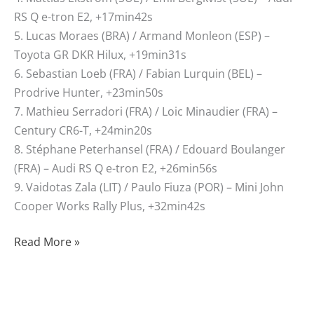
RS Q e-tron E2, +17min42s
5. Lucas Moraes (BRA) / Armand Monleon (ESP) –
Toyota GR DKR Hilux, +19min31s
6. Sebastian Loeb (FRA) / Fabian Lurquin (BEL) –
Prodrive Hunter, +23min50s
7. Mathieu Serradori (FRA) / Loic Minaudier (FRA) –
Century CR6-T, +24min20s
8. Stéphane Peterhansel (FRA) / Edouard Boulanger
(FRA) – Audi RS Q e-tron E2, +26min56s
9. Vaidotas Zala (LIT) / Paulo Fiuza (POR) – Mini John
Cooper Works Rally Plus, +32min42s
Read More »