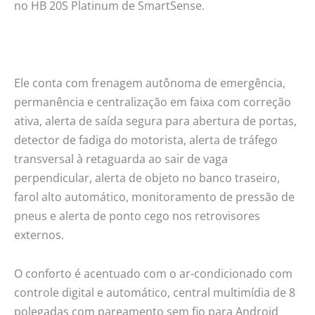
no HB 20S Platinum de SmartSense.
Ele conta com frenagem autônoma de emergência,
permanência e centralização em faixa com correção
ativa, alerta de saída segura para abertura de portas,
detector de fadiga do motorista, alerta de tráfego
transversal à retaguarda ao sair de vaga
perpendicular, alerta de objeto no banco traseiro,
farol alto automático, monitoramento de pressão de
pneus e alerta de ponto cego nos retrovisores
externos.
O conforto é acentuado com o ar-condicionado com
controle digital e automático, central multimídia de 8
polegadas com pareamento sem fio para Android