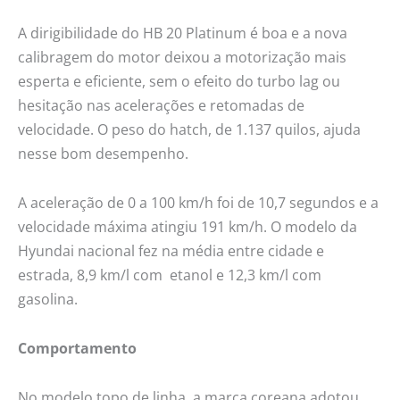
A dirigibilidade do HB 20 Platinum é boa e a nova
calibragem do motor deixou a motorização mais
esperta e eficiente, sem o efeito do turbo lag ou
hesitação nas acelerações e retomadas de
velocidade. O peso do hatch, de 1.137 quilos, ajuda
nesse bom desempenho.
A aceleração de 0 a 100 km/h foi de 10,7 segundos e a
velocidade máxima atingiu 191 km/h. O modelo da
Hyundai nacional fez na média entre cidade e
estrada, 8,9 km/l com etanol e 12,3 km/l com
gasolina.
Comportamento
No modelo topo de linha, a marca coreana adotou