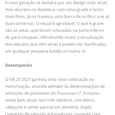
A nova geração se destaca por um design mais atual,
mas discreto na dianteira, com nova grade e faróis
mais finos. Já na traseira, uma barra de acrílico une as
duas lanternas. O visual é agradável. O que é grave
são as setas, que foram colocadas na parte inferior
do para-choques, dificultando muito a visualização
dos veículos que vêm atrás e podem ser danificadas
em qualquer pequena batida ou numa ré.
Desempenho
O HB 20 2023 ganhou uma nova calibração na
motorização, visando atender às determinações de
emissões de poluentes do Proconve L7. O motor,
ainda bem atual, tem três cilindros com bloco,
cabeçote e cárter parcial em alumínio, duplo
comando de válvulas acionado por corrente com