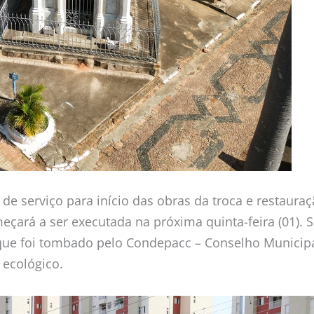
de serviço para início das obras da troca e restaura
çará a ser executada na próxima quinta-feira (01). 
ue foi tombado pelo Condepacc – Conselho Municipal
 ecológico.