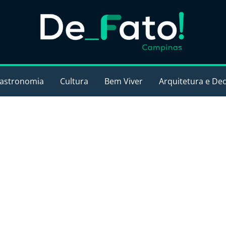
astronomia
Cultura
Bem Viver
Arquitetura e De