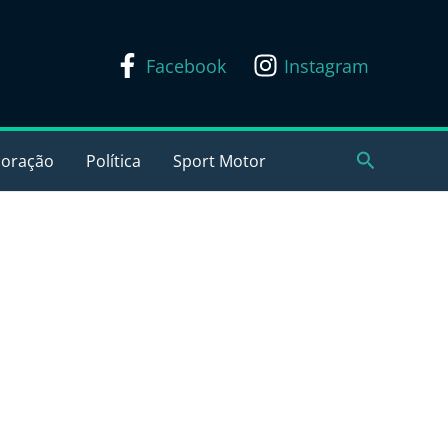
Facebook
Instagram
Pesquisar
coração
Política
Sport Motor