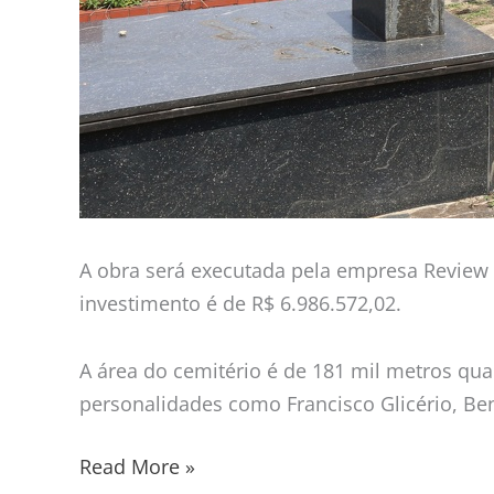
A obra será executada pela empresa Review C
investimento é de R$ 6.986.572,02.
A área do cemitério é de 181 mil metros qua
personalidades como Francisco Glicério, Bent
Read More »