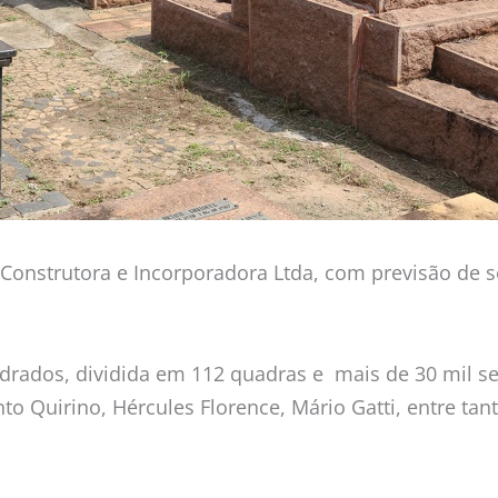
onstrutora e Incorporadora Ltda, com previsão de se
drados, dividida em 112 quadras e mais de 30 mil sep
o Quirino, Hércules Florence, Mário Gatti, entre tan