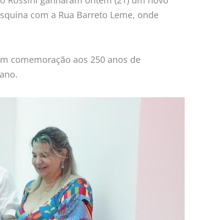
 esquina com a Rua Barreto Leme, onde
s em comemoração aos 250 anos de
 ano.