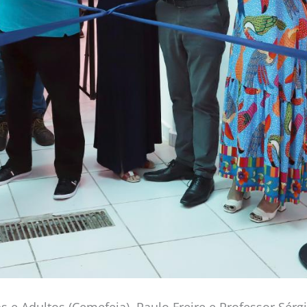
s e Adultos (Cemefeja), Paulo Freire e Professor Sé