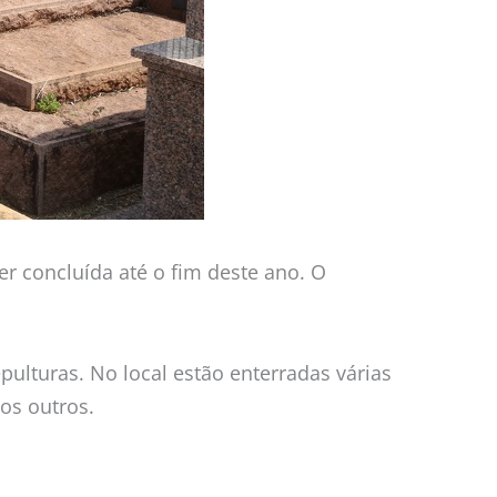
r concluída até o fim deste ano. O
ulturas. No local estão enterradas várias
tos outros.