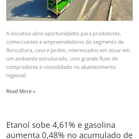
A iniciativa abre oportunidades para produtores,
comerciantes e empreendedores do segmento de
floricultura, casa e jardim, interessados em atuar em
um ambiente estruturado, com grande fluxo de
compradores e consolidado no abastecimento
regional.
Read More »
Etanol sobe 4,61% e gasolina
Etanol
sobe
aumenta 0,48% no acumulado de