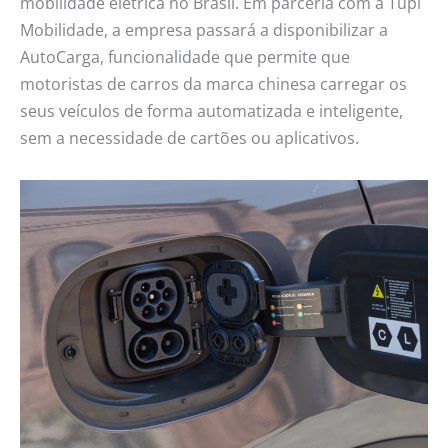
mobilidade elétrica no Brasil. Em parceria com a Tupi
Mobilidade, a empresa passará a disponibilizar a
AutoCarga, funcionalidade que permite que
motoristas de carros da marca chinesa carregar os
seus veículos de forma automatizada e inteligente,
sem a necessidade de cartões ou aplicativos.