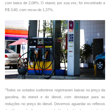
com baixa de 2,08%. O etanol, por sua vez, foi encontrado a
R$ 3,60, com recuo de 1,37%.
“Todos os estados sudestinos registraram baixas no preço da
gasolina, do etanol e do diesel, com destaque para as
reduções no preço do diesel. Devemos aguardar os reflexos