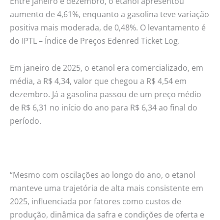
Entre janeiro e dezembro, o etanol apresentou
aumento de 4,61%, enquanto a gasolina teve variação
positiva mais moderada, de 0,48%. O levantamento é
do IPTL – Índice de Preços Edenred Ticket Log.
Em janeiro de 2025, o etanol era comercializado, em
média, a R$ 4,34, valor que chegou a R$ 4,54 em
dezembro. Já a gasolina passou de um preço médio
de R$ 6,31 no início do ano para R$ 6,34 ao final do
período.
“Mesmo com oscilações ao longo do ano, o etanol
manteve uma trajetória de alta mais consistente em
2025, influenciada por fatores como custos de
produção, dinâmica da safra e condições de oferta e