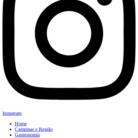
Instagram
Home
Campinas e Região
Gastronomia