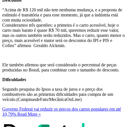
Descontos
“Acima de R$ 120 mil não tem nenhuma mudança, e a proposta de
estímulo é transitória e para esse momento, já que a indústria está
com muita ociosidade.
Consideramos três questões: a primeira é o carro acessível, hoje o
carro mais barato é quase R$ 70 mil, queremos reduzir esse valor,
mas os outros também serão reduzidos. Mas o carro, quanto menor o
preço, mais acessível e maior será os descontos do IPI e PIS e
Cofins” afirmou Geraldo Alckmin.
Ele também afirmou que será considerado o percentual de peças
produzidas no Brasil, para combinar com o tamanho do desconto.
Dificuldades
Segundo pesquisa do Ipsos a taxa de juros e o preço dos
combustiveis são as primeiras dificuldades para compra de um
veículo.(CampinasdeFato/MecânicaOnLine)
Governo Federal vai reduzir os preços dos carros populares em até
10,79%
Read More »