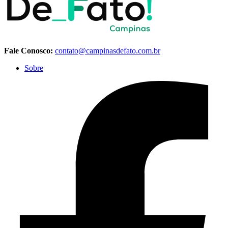
Fale Conosco:
contato@campinasdefato.com.br
Sobre