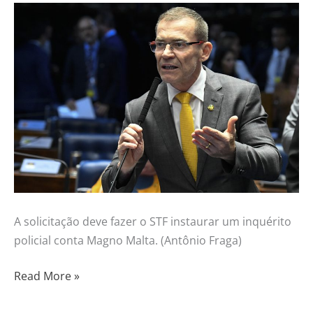
A solicitação deve fazer o STF instaurar um inquérito
policial conta Magno Malta. (Antônio Fraga)
Read More »