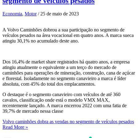
segmento de veículos pesados
Economia
,
Motor
/
25 de maio de 2023
A Volvo Caminhões dobrou a sua participação no segmento de
veículos pesados na área vocacional em quatro anos. A marca sueca
atingiu 30,1% no acumulado deste ano.
Dos 16,4% de market share registrados há quatro anos, a empresa
atingiu atualmente o equivalente a um terço do mercado de
caminhões para operações de mineração, construção, cana de açúcar
e florestal. Isoladamente no segmento canavieiro a marca é líder
absoluta, com 45% do total dos emplacamentos.
O destaque é o segmento canavieiro com veículos de até 360
cavalos, classificação onde está o modelo VMX MAX,
recentemente lançado. A marca encerrou 2022 com uma fatia de
39,7% de mercado nessa classe
Volvo caminhões dobra as vendas no segmento de veículos pesados
Read More »