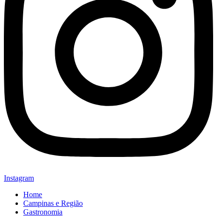
Instagram
Home
Campinas e Região
Gastronomia