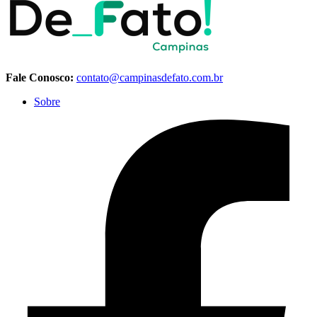
Fale Conosco:
contato@campinasdefato.com.br
Sobre